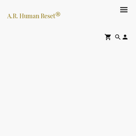
®
A.R. Human Reset