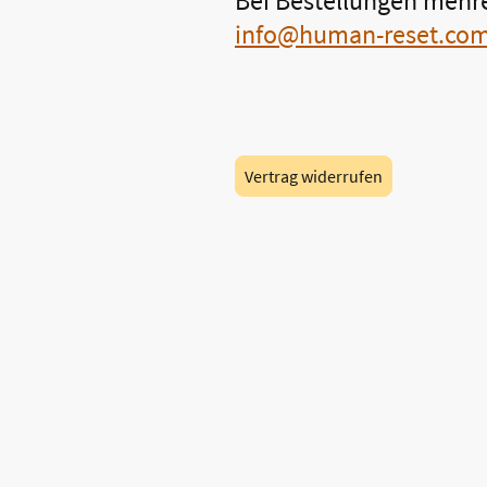
Bei Bestellungen mehrer
info@human-reset.co
Vertrag widerrufen