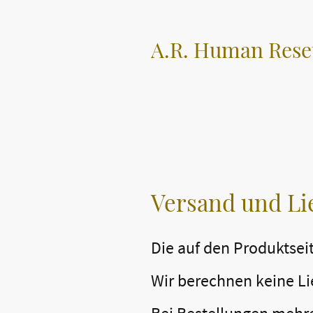
A.R. Human Rese
Versand und Li
Die auf den Produktsei
Wir berechnen keine Li