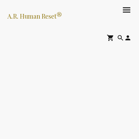
®
A.R. Human Reset